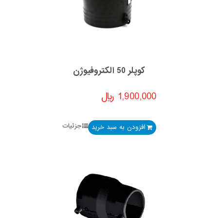
کوپلر 50 الکتروفیوژن
1,900,000
﷼
جزئیات
افزودن به سبد خرید