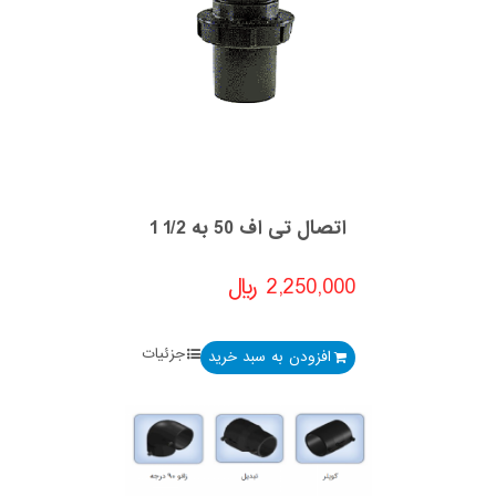
اتصال تی اف 50 به 1/2 1
2,250,000
﷼
جزئیات
افزودن به سبد خرید