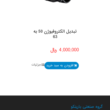
تبدیل الکتروفیوژن 50 به
63
4,000,000
﷼
جزئیات
افزودن به سبد خرید
گروه صنعتی بارینکو