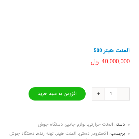
المنت هیتر 500
40,000,000
﷼
افزودن به سبد خرید
المنت
هیتر
500
عدد
دسته:
المنت حرارتی
,
لوازم جانبی دستگاه جوش
برچسب:
اکسترودر دستی
,
المنت هیتر
,
تیغه رنده
,
دستگاه جوش