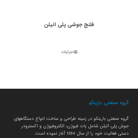
فلنج جوشی پلی اتیلن
جزئیات
گروه صنعتی بارینکو
گروه صنعتی بارینکو در زمینه طراحی و ساخت انواع دستگاههای
جوش پلی اتیلن شامل بات فیوژن، الکتروفیوژن و اکسترودر
دستی فعالیت خود را از سال 1384 آغاز نموده است.