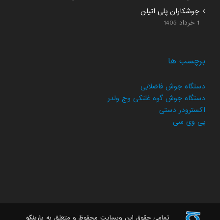
جوشکاران پلی اتیلن
1 خرداد 1405
برچسب ها
دستگاه جوش فاضلابی
دستگاه جوش گوه غلتکی وج ولدر
اکسترودر دستی
پی وی سی
تمامی حقوق این وبسایت محفوظ و متعلق به
بارینکو