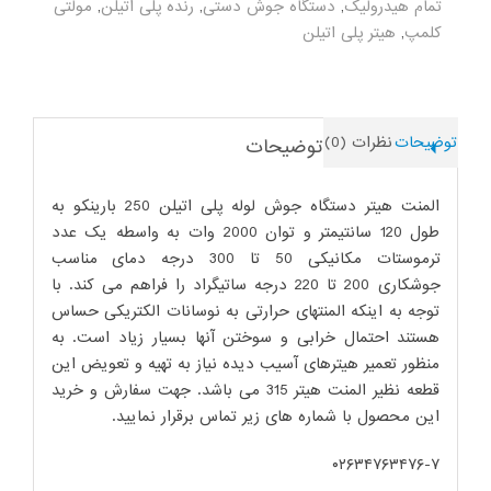
تمام هیدرولیک
,
دستگاه جوش دستی
,
رنده پلی اتیلن
,
مولتی
کلمپ
,
هیتر پلی اتیلن
توضیحات
نظرات (0)
توضیحات
المنت هیتر دستگاه جوش لوله پلی اتیلن 250 بارینکو به
طول 120 سانتیمتر و توان 2000 وات به واسطه یک عدد
ترموستات مکانیکی 50 تا 300 درجه دمای مناسب
جوشکاری 200 تا 220 درجه ساتیگراد را فراهم می کند. با
توجه به اینکه المنتهای حرارتی به نوسانات الکتریکی حساس
هستند احتمال خرابی و سوختن آنها بسیار زیاد است. به
منظور تعمیر هیترهای آسیب دیده نیاز به تهیه و تعویض این
قطعه نظیر المنت هیتر 315 می باشد. جهت سفارش و خرید
این محصول با شماره های زیر تماس برقرار نمایید.
۰۲۶۳۴۷۶۳۴۷۶-۷