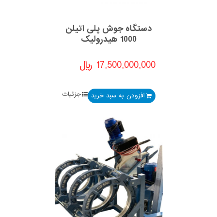
دستگاه جوش پلی اتیلن
1000 هیدرولیک
17,500,000,000
﷼
جزئیات
افزودن به سبد خرید