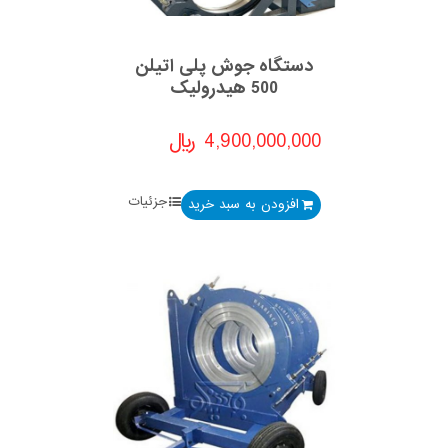
دستگاه جوش پلی اتیلن
500 هیدرولیک
4,900,000,000
﷼
جزئیات
افزودن به سبد خرید