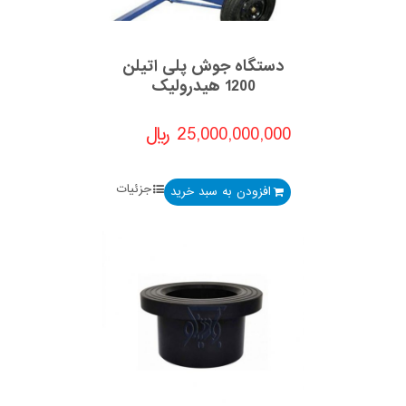
دستگاه جوش پلی اتیلن
1200 هیدرولیک
25,000,000,000
﷼
جزئیات
افزودن به سبد خرید