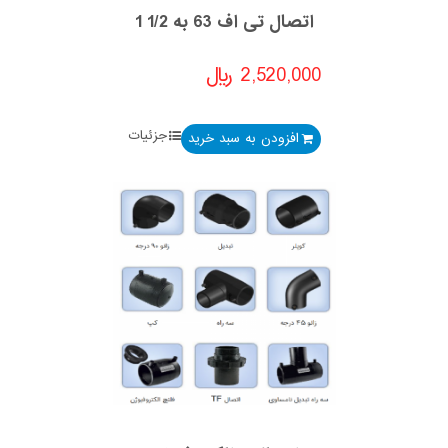
اتصال تی اف 63 به 1/2 1
2,520,000
﷼
جزئیات
افزودن به سبد خرید