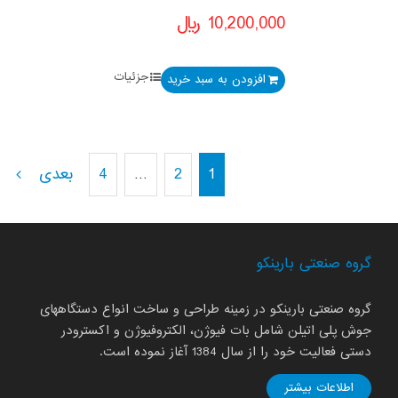
10,200,000
﷼
جزئیات
افزودن به سبد خرید
1
2
…
4
بعدی
گروه صنعتی بارینکو
گروه صنعتی بارینکو در زمینه طراحی و ساخت انواع دستگاههای
جوش پلی اتیلن شامل بات فیوژن، الکتروفیوژن و اکسترودر
دستی فعالیت خود را از سال 1384 آغاز نموده است.
اطلاعات بیشتر