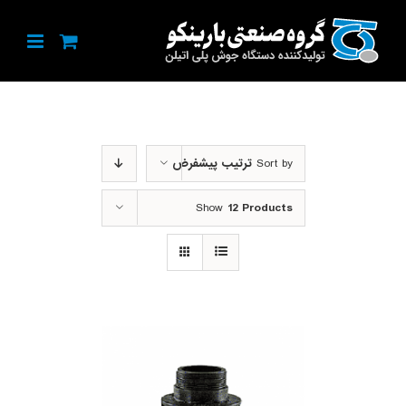
Ski
t
conten
Sort by
ترتیب پیشفرض
Show
12 Products