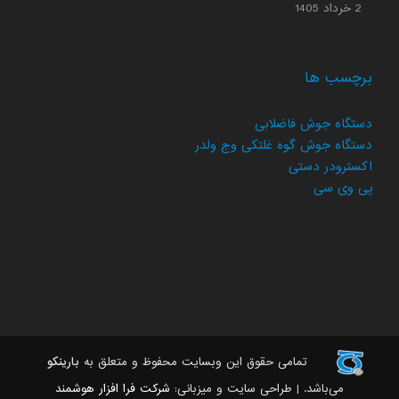
2 خرداد 1405
برچسب ها
دستگاه جوش فاضلابی
دستگاه جوش گوه غلتکی وج ولدر
اکسترودر دستی
پی وی سی
تمامی حقوق این وبسایت محفوظ و متعلق به
بارینکو
می‌باشد. | طراحی سایت و میزبانی:
شرکت فرا افزار هوشمند