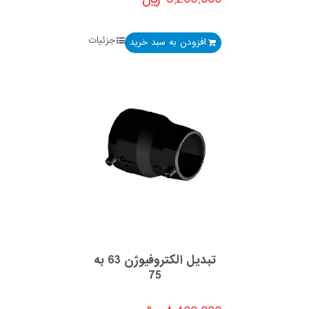
جزئیات
افزودن به سبد خرید
تبدیل الکتروفیوژن 63 به
75