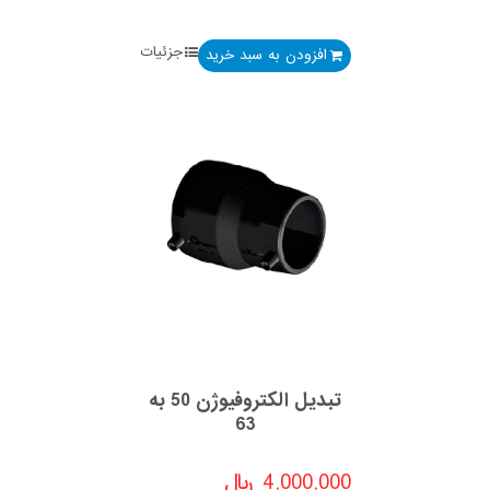
جزئیات
افزودن به سبد خرید
تبدیل الکتروفیوژن 50 به
63
4,000,000
﷼