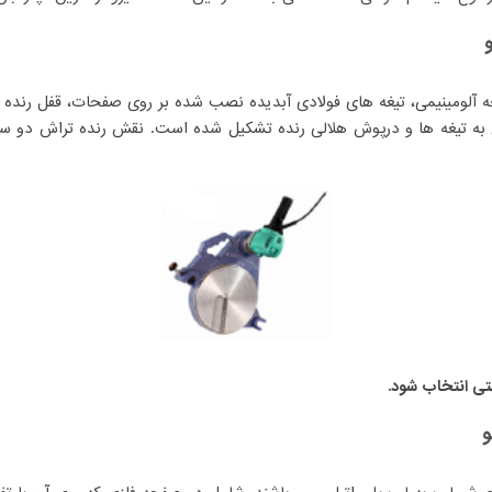
آلومینیمی، تیغه های فولادی آبدیده نصب شده بر روی صفحات، قفل رنده
ل به تیغه ها و درپوش هلالی رنده تشکیل شده است. نقش رنده تراش دو س
تی انتخاب شود.