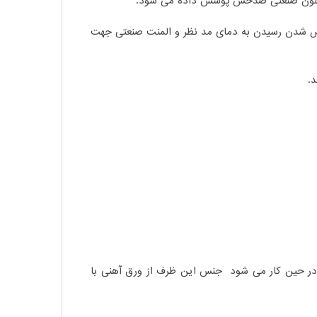
ا تفلون صنعتی ضدخش پوشش داده می شود.
ص شدن رسیدن به دمای مد نظر و المنت صنعتی جهت
د.
 در حین کار می شود جنس این ظرف از ورق آهنی با