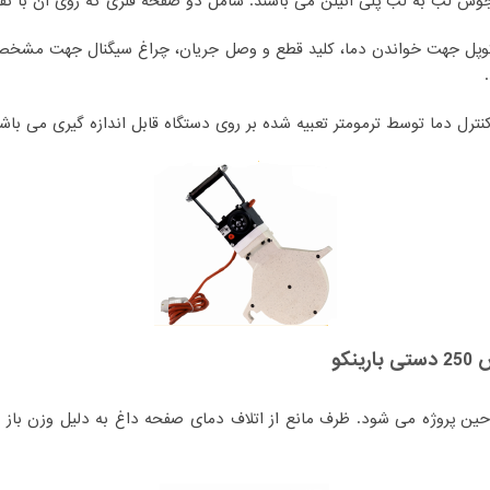
 جوش لب به لب پلی اتیلن می باشند. شامل دو صفحه فلزی که روی آن ب
کوپل جهت خواندن دما، کلید قطع و وصل جریان، چراغ سیگنال جهت مشخ
نترل دما توسط ترمومتر تعبیه شده بر روی دستگاه قابل اندازه گیری می باش
کو
حین پروژه می شود. ظرف مانع از اتلاف دمای صفحه داغ به دلیل وزن باز