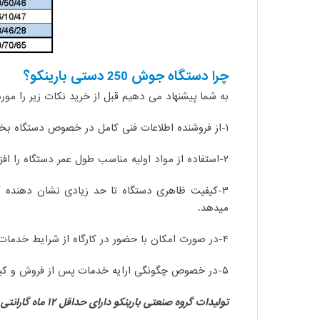
چرا دستگاه جوش 250 دستی بارینکو؟
به شما پیشنهاد می دهیم قبل از خرید نکات زیر را مورد
۱-از فروشنده اطلاعات فنی کامل در خصوص دستگاه بخواهید. این اطلاعات شامل تعداد رینگ یا گیره ها و لوازم جانبی دستگاه و حتی تصاویری از دستگاه می باشد.
۲-استفاده از مواد اولیه مناسب طول عمر دستگاه را افزایش می دهد
۳-کیفیت ظاهری دستگاه تا حد زیادی نشان دهنده 
میدهد.
۴-در صورت امکان با حضور در کارگاه از شرایط خدمات پس از فروش محصول خریداری شده اطمینان حاصل کنید.
۵-در خصوص چگونگی ارایه خدمات پس از فروش و کیفیت محصولات تولیدی برند مورد نظر پرس و جو نمایید.
تولیدات گروه صنعتی بارینکو دارای حداقل ۱۲ ماه گارانتی و ۶۰ ماه خدمات پس از فروش می باشد.