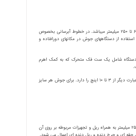
دستگاه جوش 250 دستی بارینکو مدل B-M250 از تولیدات جدید شرکت با قابلیت جوشکاری لوله و اتصالات پلی اتیلن از سایز ۶۳ تا ۲۵۰ میلیمتر میباشد. در خطوط آبرسانی بخصوص
ستفاده از دستگاههای جوش در مکانهای دورافتاده و
این دستگاه شامل یک ست فک متحرک که به کمک اهرم
.
دستگاه جوش 250 دستی بارینکو قابلیت جوش لوله و اتصالات پلی اتیلن ۹۰، ۱۱۰، ۱۲۵، ۱۴۰، ۱۶۰، ۱۸۰، ۲۰۰، ۲۲۵ و ۲۵۰ میلیمتر یا به عبارت دیگر از ۳ تا ۱۰ اینچ را دارد. برای جوش هر سایز
بدنه اصلی دستگاه از لوله یا پروفیل صنعتی ساخته شده است. پس از رنگ آمیزی به روش الکتروستاتیک فک های اصلی به سایز ۲۵۰ میلیمتر به همراه ریل و تجهیزات مربوطه بر روی آن
 جقه ای و چرخ دنده و ریل دنده ای اعمال می شود.