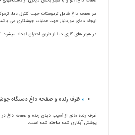
صفحه داغ، اتو و یا هیتر بخش دیگری از دستگاههای
هر صفحه داغ شامل ترموستات جهت کنترل دما، ترمو
ایجاد دمای موردنیاز جهت عملیات جوشکاری می باشد.
در هیتر های گازی دما از طریق احتراق ایجاد میشود. ک
ظرف رنده و صفحه داغ دستگاه جوش 250 دستی بارین
ظرف رنده مانع از آسیب دیدن رنده و صفحه داغ در 
پوشش آبکاری شده ساخته شده است.