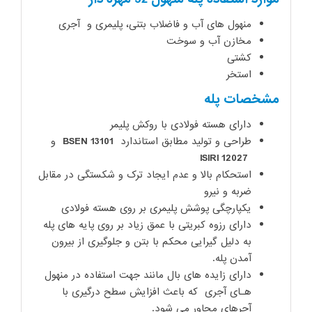
منهول های آب و فاضلاب بتنی، پلیمری و آجری
مخازن آب و سوخت
کشتی
استخر
مشخصات پله
دارای هسته فولادی با روکش پلیمر
طراحی و تولید مطابق استاندارد
BSEN 13101
و
ISIRI 12027
استحکام بالا و عدم ایجاد ترک و شکستگی در مقابل
ضربه و نیرو
یکپارچگی پوشش پلیمری بر روی هسته فولادی
دارای رزوه کبریتی با عمق زیاد بر روی پایه های پله
به دلیل گیرایی محکم با بتن و جلوگیری از بیرون
آمدن پله.
دارای زایده های بال مانند جهت استفاده در منهول
هـای آجری که باعث افزایش سطح درگیری با
آجرهای مجاور می شود.