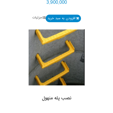
3,900,000
جزئیات
افزودن به سبد خرید
نصب پله منهول