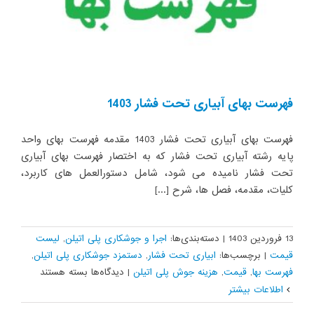
فهرست بهای آبیاری تحت فشار 1403
فهرست بهای آبیاری تحت فشار 1403 مقدمه فهرست بهای واحد
پایه رشته آبیاری تحت فشار که به اختصار فهرست بهای آبیاری
تحت فشار نامیده می شود، شامل دستورالعمل های کاربرد،
کلیات، مقدمه، فصل ها، شرح [...]
13 فروردین 1403
|
دسته‌بندی‌ها:
اجرا و جوشکاری پلی اتیلن
,
لیست
قیمت
|
برچسب‌ها:
ابیاری تحت فشار
,
دستمزد جوشکاری پلی اتیلن
,
برای
فهرست بها
,
قیمت
,
هزینه جوش پلی اتیلن
|
دیدگاه‌ها
بسته هستند
فهرست
اطلاعات بیشتر
بهای