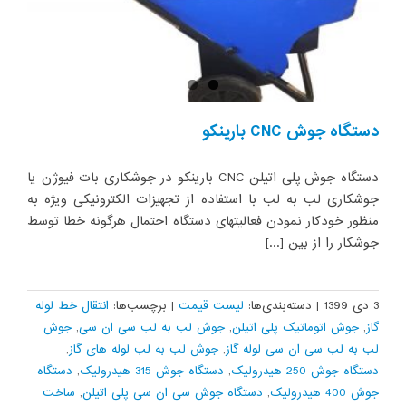
دستگاه جوش CNC بارینکو
دستگاه جوش پلی اتیلن CNC بارینکو در جوشکاری بات فیوژن یا
جوشکاری لب به لب با استفاده از تجهیزات الکترونیکی ویژه به
منظور خودکار نمودن فعالیتهای دستگاه احتمال هرگونه خطا توسط
جوشکار را از بین [...]
3 دی 1399
|
دسته‌بندی‌ها:
لیست قیمت
|
برچسب‌ها:
انتقال خط لوله
گاز
,
جوش اتوماتیک پلی اتیلن
,
جوش لب به لب سی ان سی
,
جوش
لب به لب سی ان سی لوله گاز
,
جوش لب به لب لوله های گاز
,
دستگاه جوش 250 هیدرولیک
,
دستگاه جوش 315 هیدرولیک
,
دستگاه
جوش 400 هیدرولیک
,
دستگاه جوش سی ان سی پلی اتیلن
,
ساخت