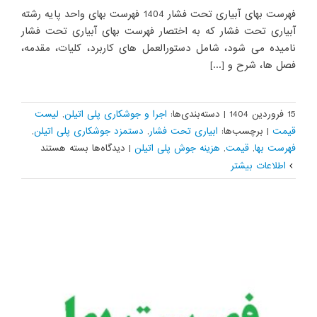
فهرست بهای آبیاری تحت فشار 1404 فهرست بهای واحد پایه رشته
آبیاری تحت فشار که به اختصار فهرست بهای آبیاری تحت فشار
نامیده می شود، شامل دستورالعمل های کاربرد، کلیات، مقدمه،
فصل ها، شرح و [...]
15 فروردین 1404
|
دسته‌بندی‌ها:
اجرا و جوشکاری پلی اتیلن
,
لیست
قیمت
|
برچسب‌ها:
ابیاری تحت فشار
,
دستمزد جوشکاری پلی اتیلن
,
برای
فهرست بها
,
قیمت
,
هزینه جوش پلی اتیلن
|
دیدگاه‌ها
بسته هستند
فهرست
اطلاعات بیشتر
بهای
آبیاری
تحت
فشار
1404