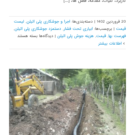
کاربرد، کلیات، مقدمه، فصل ها، [...]
20 فروردین 1402
|
دسته‌بندی‌ها:
اجرا و جوشکاری پلی اتیلن
,
لیست
قیمت
|
برچسب‌ها:
ابیاری تحت فشار
,
دستمزد جوشکاری پلی اتیلن
,
برای
فهرست بها
,
قیمت
,
هزینه جوش پلی اتیلن
|
دیدگاه‌ها
بسته هستند
فهرست
اطلاعات بیشتر
بهای
آبیاری
تحت
فشار
1402