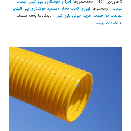
5 فروردین 1401
|
دسته‌بندی‌ها:
اجرا و جوشکاری پلی اتیلن
,
لیست
قیمت
|
برچسب‌ها:
ابیاری تحت فشار
,
دستمزد جوشکاری پلی اتیلن
,
برای
فهرست بها
,
قیمت
,
هزینه جوش پلی اتیلن
|
دیدگاه‌ها
بسته هستند
فهرست
اطلاعات بیشتر
بهای
آبیاری
تحت
فشار
1401