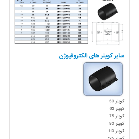
سایر کوپلر های الکتروفیوژن
کوپلر 50
کوپلر 63
کوپلر 75
کوپلر 90
کوپلر 110
کوپلر 125