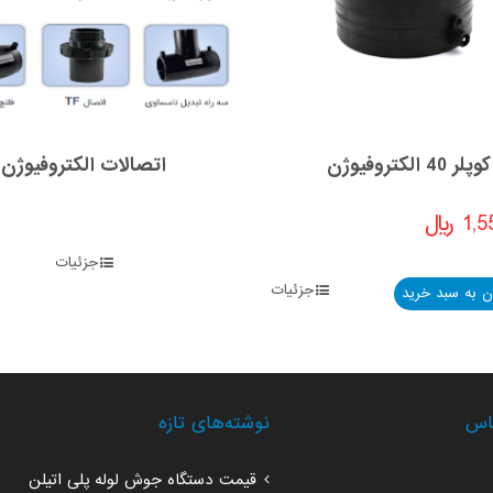
کوپلر 40 الکتروفیوژن
اتصالات الکتروفیوژن
1,5
﷼
جزئیات
جزئیات
ن به سبد خرید
اس
نوشته‌های تازه
قیمت دستگاه جوش لوله پلی اتیلن