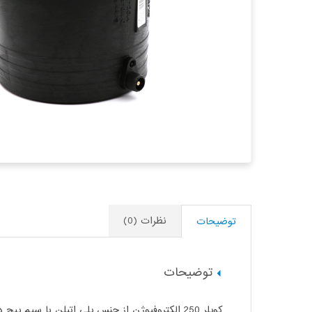
نظرات (0)
توضیحات
توضیحات
کوپلر 250 الکتروفیوژن از جنس پلی اتیلن با سیم پیج داخلی مسی برای اتصال دو لوله پلی اتیلنی سایز 250 میلیمتر کاربرد دارد. تعداد آن در هر کارتن 4 عدد می باشد.