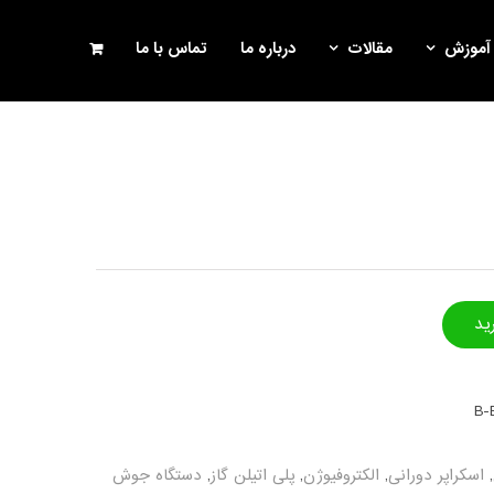
آموزش
مقالات
درباره ما
تماس با ما
ید
B-
,
اسکراپر دورانی
,
الکتروفیوژن
,
پلی اتیلن گاز
,
دستگاه جوش