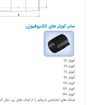
سایر کوپلر های الکتروفیوژن
کوپلر 50
کوپلر 63
کوپلر 75
کوپلر 90
کوپلر 110
کوپلر 125
کوپلر 160
شبکه های اجتماعی بارینکو را از لینک های زیر دبال کنی