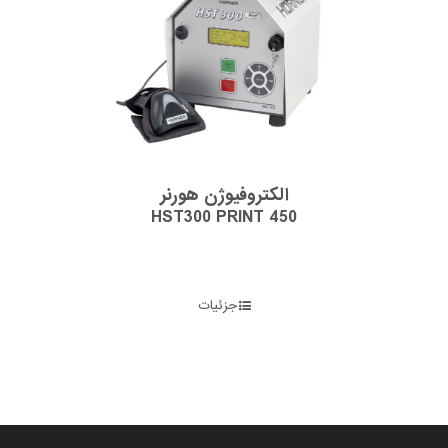
الکتروفیوژن هورنر
HST300 PRINT 450
جزئیات