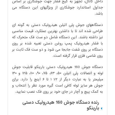
داخل کانال، تجهیز به گیج فشار جهت جوشکاری بر اساس
جداول استاندارد جوشکاری از ویژگیهای این دستگاه می
باشد.
دستگاههای جوش پلی اتیلن هیدرولیک دستی به گونه ای
طراحی شده اند تا با داشتن بهترین عملکرد، قیمت مناسبی
نیز داشته باشند. این دستگاه شامل دو ست فک متحرک که
با فشار هیدرولیک پمپ روغن دستی تعبیه شده بر روی
دستگاه بر روی شفت جابجا می شود و دو ست فک ثابت بر
روی شاسی فلزی قرار گرفته است.
دستگاه جوش 160 هیدرولیک دستی بارینکو قابلیت جوش
لوله و اتصالات پلی اتیلن ۵۰، ۶۳، ۷۵، ۹۰، ۱۱۰، ۱۲۵ و ۱۴۰
میلیمتر یا به عبارت دیگر از ۱/۲ ۱ تا ۶ اینچ را دارد. برای
جوش هر سایز لوله کافی است گیره مورد نظر را انتخاب و
به کمک پیچ و آچار در جای خود بر روی فک نصب نمایید.
رنده دستگاه جوش 160 هیدرولیک دستی
بارینکو