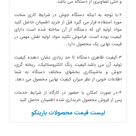
و حتی تصاویری از دستگاه می باشد.
۲-با توجه به اینکه دستگاه جوش در شرایط کاری سخت
مورد استفاده قرار می گیرد قبل از خرید اطمینان حاصل کنید
مواد اولیه ای که دستگاه از آن ساخته شده است دارای
کیفیت بوده است. فراموش نکنید مواد اولیه نقش مهمی در
قیمت نهایی یک محصول دارد.
۳-کیفیت ظاهری دستگاه تا حد زیادی نشان دهنده کیفیت
تولید آن می باشد.کیفیت رنگ الکتروستاتیک، ریخته گری،
جوش و ماشینکاری بخشهای مختلف دستگاه به شما
اطلاعات خوبی از نظر میزان کیفیت نهایی محصول می دهد.
۴-در صورت امکان با حضور در کارگاه از شرایط خدمات
پس از فروش محصول خریداری شده اطمینان حاصل کنید
لیست قیمت محصولات بارینکو