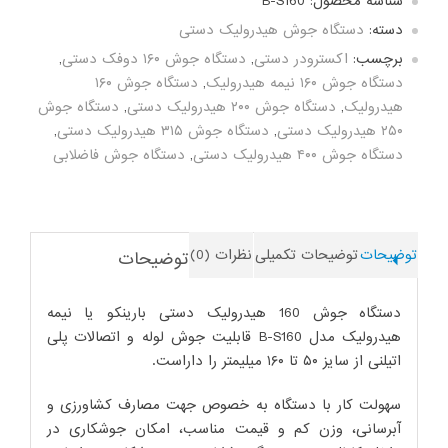
شناسه محصول:
B-S160
اتیلن
160
دسته:
دستگاه جوش هیدرولیک دستی
هیدرولیک
برچسب:
اکسترودر دستی
,
دستگاه جوش ۱۶۰ دوفک دستی
,
دستی
دستگاه جوش ۱۶۰ نیمه هیدرولیک
,
دستگاه جوش ۱۶۰
عدد
هیدرولیک
,
دستگاه جوش ۲۰۰ هیدرولیک دستی
,
دستگاه جوش
۲۵۰ هیدرولیک دستی
,
دستگاه جوش ۳۱۵ هیدرولیک دستی
,
دستگاه جوش ۴۰۰ هیدرولیک دستی
,
دستگاه جوش فاضلابی
توضیحات
توضیحات تکمیلی
نظرات (0)
توضیحات
دستگاه جوش 160 هیدرولیک دستی بارینکو یا نیمه
هیدرولیک مدل B-S160 قابلیت جوش لوله و اتصالات پلی
اتیلنی از سایز ۵۰ تا ۱۶۰ میلیمتر را داراست.
سهولت کار با دستگاه به خصوص جهت مصارف کشاورزی و
آبرسانی، وزن کم و قیمت مناسب، امکان جوشکاری در