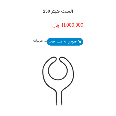
المنت هیتر 250
11,000,000
﷼
جزئیات
افزودن به سبد خرید