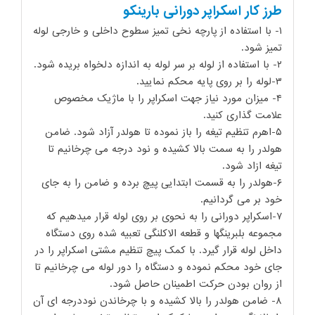
طرز کار اسکراپر دورانی بارینکو
۱- با استفاده از پارچه نخی تمیز سطوح داخلی و خارجی لوله
تمیز شود.
۲- با استفاده از لوله بر سر لوله به اندازه دلخواه بریده شود.
۳-لوله را بر روی پایه محکم نمایید.
۴- میزان مورد نیاز جهت اسکراپر را با ماژیک مخصوص
علامت گذاری کنید.
۵-اهرم تنظیم تیغه را باز نموده تا هولدر آزاد شود. ضامن
هولدر را به سمت بالا کشیده و نود درجه می چرخانیم تا
تیغه ازاد شود.
۶-هولدر را به قسمت ابتدایی پیچ برده و ضامن را به جای
خود بر می گردانیم.
۷-اسکراپر دورانی را به نحوی بر روی لوله قرار میدهیم که
مجموعه بلبرینگها و قطعه الاکلنگی تعبیه شده روی دستگاه
داخل لوله قرار گیرد. با کمک پیچ تنظیم مشتی اسکراپر را در
جای خود محکم نموده و دستگاه را دور لوله می چرخانیم تا
از روان بودن حرکت اطمینان حاصل شود.
۸- ضامن هولدر را بالا کشیده و با چرخاندن نوددرجه ای آن