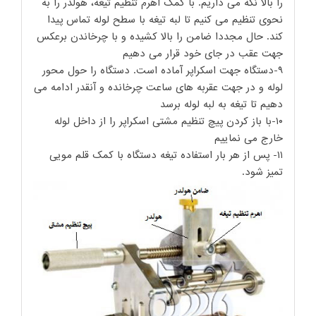
را بالا نگه می داریم. با کمک اهرم تنظیم تیغه، هولدر را به
نحوی تنظیم می کنیم تا لبه تیغه با سطح لوله تماس پیدا
کند. حال مجددا ضامن را بالا کشیده و با چرخاندن برعکس
جهت عقب در جای خود قرار می دهیم
۹-دستگاه جهت اسکراپر آماده است. دستگاه را حول محور
لوله و در جهت عقربه های ساعت چرخانده و آنقدر ادامه می
دهیم تا تیغه به لبه لوله برسد
۱۰-با باز کردن پیچ تنظیم مشتی اسکراپر را از داخل لوله
خارج می نماییم
۱۱- پس از هر بار استفاده تیغه دستگاه با کمک قلم مویی
تمیز شود.