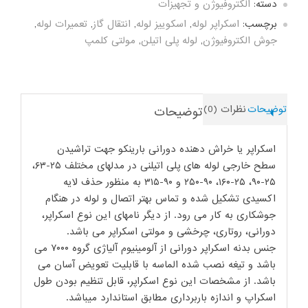
دسته:
الکتروفیوژن و تجهیزات
برچسب:
اسکراپر لوله
,
اسکوییز لوله
,
انتقال گاز
,
تعمیرات لوله
,
جوش الکتروفیوژن
,
لوله پلی اتیلن
,
مولتی کلمپ
توضیحات
نظرات (0)
توضیحات
اسکراپر یا خراش دهنده دورانی بارینکو جهت تراشیدن
سطح خارجی لوله های پلی اتیلنی در مدلهای مختلف ۲۵-۶۳،
۲۵-۹۰، ۲۵-۱۶۰، ۹۰-۲۵۰ و ۹۰-۳۱۵ به منظور حذف لایه
اکسیدی تشکیل شده و تماس بهتر اتصال و لوله در هنگام
جوشکاری به کار می رود. از دیگر نامهای این نوع اسکراپر،
دورانی، روتاری، چرخشی و مولتی اسکراپر می باشد.
جنس بدنه اسکراپر دورانی از آلومینیوم آلیاژی گروه ۷۰۰۰ می
باشد و تیغه نصب شده الماسه با قابلیت تعویض آسان می
باشد. از مشخصات این نوع اسکراپر، قابل تنظیم بودن طول
اسکراپ و اندازه باربرداری مطابق استاندارد میباشد.