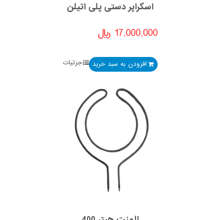
اسکراپر دستی پلی اتیلن
17,000,000
﷼
جزئیات
افزودن به سبد خرید
المنت هیتر 400