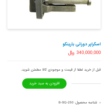
اسکراپر دورانی بارینکو
340,000,000
﷼
قبل از خرید لطفا از قیمت و موجودی کالا مطمئن شوید.
افزودن به سبد خرید
اسکراپر
دورانی
بارینکو
شناسه محصول:
B-SQ-250
عدد