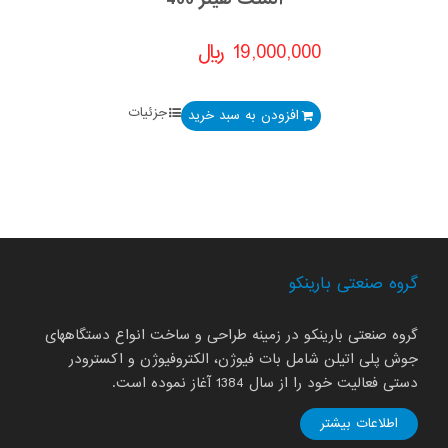
19,000,000
﷼
جزئیات
افزودن به سبد خرید
گروه صنعتی بارینکو
گروه صنعتی بارینکو در زمینه طراحی و ساخت انواع دستگاههای
جوش پلی اتیلن شامل بات فیوژن، الکتروفیوژن و اکسترودر
دستی فعالیت خود را از سال 1384 آغاز نموده است.
اطلاعات بیشتر