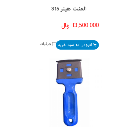
المنت هیتر 315
13,500,000
﷼
جزئیات
افزودن به سبد خرید