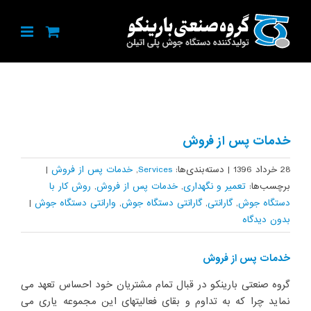
Ski
t
conten
View
Larger
خدمات پس از فروش
Image
28 خرداد 1396
|
دسته‌بندی‌ها:
Services
,
خدمات پس از فروش
|
برچسب‌ها:
تعمیر و نگهداری
,
خدمات پس از فروش
,
روش کار با
دستگاه جوش
,
گارانتی
,
گارانتی دستگاه جوش
,
وارانتی دستگاه جوش
|
بدون ديدگاه
خدمات پس از فروش
گروه صنعتی بارینکو در قبال تمام مشتریان خود احساس تعهد می
نماید چرا که به تداوم و بقای فعالیتهای این مجموعه یاری می