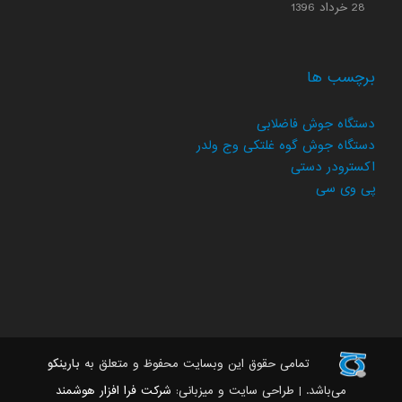
28 خرداد 1396
برچسب ها
دستگاه جوش فاضلابی
دستگاه جوش گوه غلتکی وج ولدر
اکسترودر دستی
پی وی سی
تمامی حقوق این وبسایت محفوظ و متعلق به
بارینکو
می‌باشد. | طراحی سایت و میزبانی:
شرکت فرا افزار هوشمند