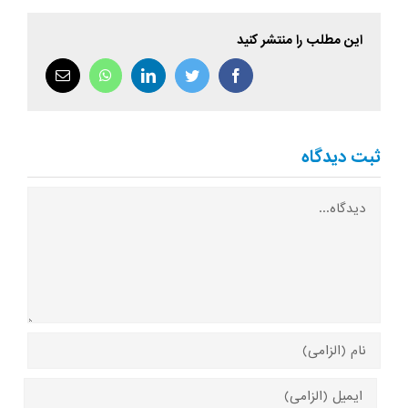
این مطلب را منتشر کنید
facebook
twitter
linkedin
whatsapp
پست
الکترونیک
ثبت ديدگاه
Comment