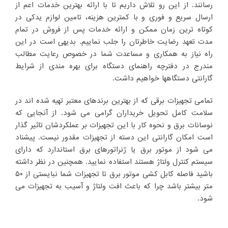
رسانند. از این رو تلاش داریم تا با ارائه بهترین خدمات اعم از
ارسال سریع و فوری و با کمترین هزینه، تامین لوازم یدکی در
کوتاه ترین زمان ممکن و ارائه خدمات پس از فروش در تمام
مدت تعهد رضایت خاطرتان را جلب نماییم. بدیهی است در این
راه نیاز به همکاری و مساعدت شما در خصوص رعایت مطالب
مندرج در دفترچه راهنمای دستگاه برای بهره مندی از شرایط
گارانتی دستگاهها خواهیم داشت.
تمامی تجهیزات برقی که از بهترین برندهای معتبر تهیه شده اند در
سلامت کامل تحویل خریداران گرامی می شود. از آنجایی که
نوسانات برق و نحوه کار با این تجهیزات بر عملکردشان تاثیر گذار
است امکان گارانتی این دسته از تجهیزات مقدور نیست. پیشناد
می شود از موتور برق یا ژنراتورهای برق استاندارد که دارای
سیستم کنترل ولتاژ هستند استفاده نمایید. همچنین در نظر داشته
باشید فاصله کابل کشی موتور برق تا تجهیزات شما نبایستی از ۵۰
متر بیشتر باشد چرا که باعث افت ولتاژ و آسیب به تجهیزات می
شود.