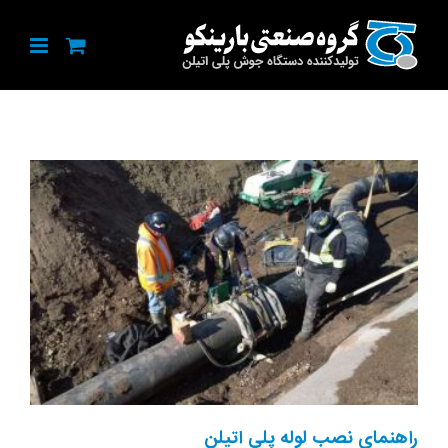
Ski
t
conten
راهنمای نصب لوله پلی اتیلن