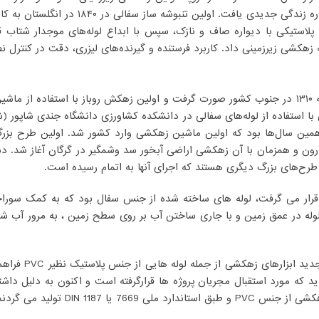
فراموشی سپرده شد تا اینکه در ۱۵۴۴ در انگلست
هکشی زیرزمینی داد. کاربرد فرستنده و گیرنده‌های لیزری، دقت در کنترل 
ه زهکشی زیرزمینی با استفاده از لوله‌های سفالی در دانشکده کشاورزی دانشگاه جندی شا
همزمان با آن زهکشی اراضی آبخور سد وشمگیر در گرگان آغاز شد. دشت‌ها
رح‌های بزرگ دیگری هستند که اجرای آنها به اتمام رسیده است.
ده قرار می گرفت، لوله های ساخته شده از جنس سفال بود که به کمک سوراخه
وله در عمق زمین و با جاری ساختن آب بر روی سطح زمین ، به مرور آب شور
جنس PVC کاروگیت معرفی گردید که مورد استقبال مجریان پروژه ها قرارگرفته است و اکنون 
 DIN 1187 تولید می گردند.