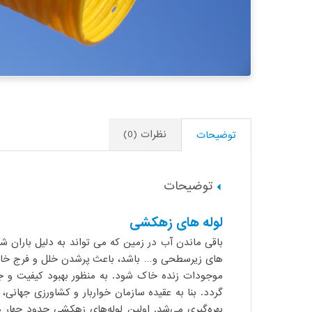
نظرات (0)
توضیحات
توضیحات
لوله های زهکشی
باقی ماندن آب در زمین که می تواند به دلیل باران 
های زیرسطحی و… باشد، باعث پرشدن خلل و فرج خاک 
موجودات زنده خاک شود. به منظور بهبود کیفیت و ج
گردد.​ بنا به عقیده سازمان خواربار و کشاورزی جهانی
بهره‌گیری می‌شد. اولین لوله‌های زهکشی حدود چها