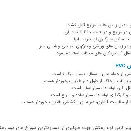
PV
 فیلتر کردن لوله زهکش جهت جلوگیری از مسدودکردن سوراخ های دوم زه