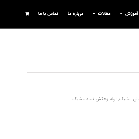
آموزش
مقالات
درباره ما
تماس با ما
کش مشبک
,
لوله زهکش نیمه مشبک