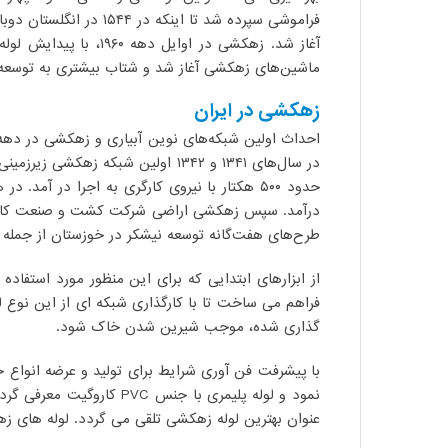
ماشین‌های زهکشی آغاز شد و شتاب بیشتری به توسعه ز
زهکشی در ایران
در سال‌های ۱۳۴۱ و ۱۳۴۲ اولین شبک
درآمد. سپس زهکشی اراضی شرکت کشت و صنعت کارون و 
طرح‌های هفت‌گانه توسعه نیشکر در خوزستان از جمله ط
از ابزارهای ابتدایی که برای این منظور مورد استفا
فراهم می ساخت تا با کارگذاری شبکه ای از این نوع ل
گذاری شده، موجب شیرین شدن خاک شود.
نمود و لوله پلیمری با 
عنوان بهترین لوله زهکشی تلقی می گردد. لوله های زهکشی از جنس PVC و طبق استاندارد ملی 7669 یا