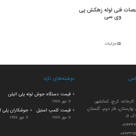
ات فنی لوله زهکش پی
وی سی
جزئیات
اس
نوشته‌های تازه
قیمت دستگاه جوش لوله پلی اتیلن
کارخانه: کرج، کمالشهر،
9 مهر 1399
هارستان، فاز دوم، گلستان
قیمت کلمپ استیل
جوشکاران پلی ات
 9،
9 مهر 1399
9 مهر 1399
۰۲۶۳۴
۰۲۶۳۴۷