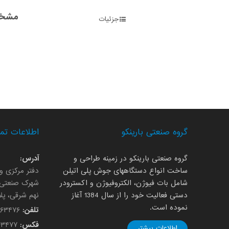
مشخص
جزئیات
گروه صنعتی بارینکو
اطلاعات تم
گروه صنعتی بارینکو در زمینه طراحی و
آدرس:
ساخت انواع دستگاههای جوش پلی اتیلن
دفتر مرکزی و 
شامل بات فیوژن، الکتروفیوژن و اکسترودر
شهرک صنعتی ب
دستی فعالیت خود را از سال 1384 آغاز
نهم شرقی، پلاک
نموده است.
تلفن:
۷۶۳۴۷۶
فکس:
۶۳۴۷۷
اطلاعات بیشتر