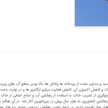
شدید و مداوم، نشت از رودخانه ها وکانال ها، بالا بودن سطح آب های زیر
و کاهش اکسیژن آن، کاهش فعالیت میکرو ارگانیزم ها و در نهایت باعث ک
لوگیری از تخریب خاک، با استفاده از زهکشی آب و املاح اضافی از خا
، زهکشی کشاورزی، نه هزار سال پیش در بین‌النهرین آغاز شد. در آن هنگام
ر هزار سال قدمت دارند. در اروپا، اولین زهکشی زیرزمینی حدود دو هزا