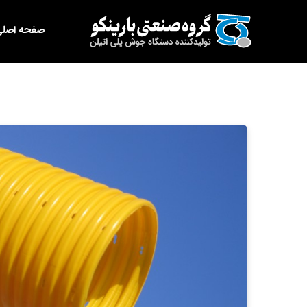
Ski
برای:
t
صفحه اصلی
conten