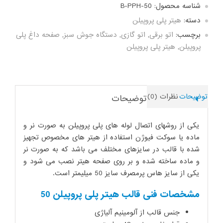
شناسه محصول:
B-PPH-50
پروپیلن
50
دسته:
هیتر پلی پروپیلن
عدد
برچسب:
اتو برقی
,
اتو گازی
,
دستگاه جوش سبز
,
صفحه داغ پلی
پروپیلن
,
هیتر پلی پروپیلن
توضیحات
نظرات (0)
توضیحات
یکی از روشهای اتصال لوله های پلی پروپیلن به صورت نر و
ماده یا سوکت فیوژن استفاده از هیتر های مخصوص تجهیز
شده با قالب در سایزهای مختلف می باشد که به صورت نر
و ماده ساخته شده و بر روی صفحه هیتر نصب می شود و
یکی از سایز هاس پرمصرف سایز 50 میلیمتر است.
مشخصات فنی قالب هیتر پلی پروپیلن 50
جنس قالب از آلومینیم آلیاژی