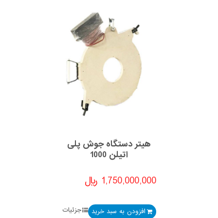
هیتر دستگاه جوش پلی
اتیلن 1000
1,750,000,000
﷼
جزئیات
افزودن به سبد خرید