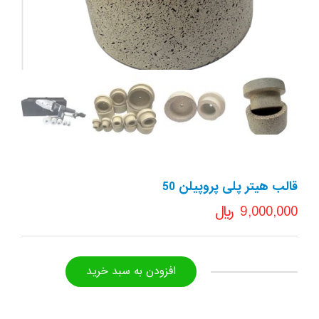
قالب هیتر پلی پروپیلن 50
9,000,000
﷼
افزودن به سبد خرید
قالب
هیتر
پلی