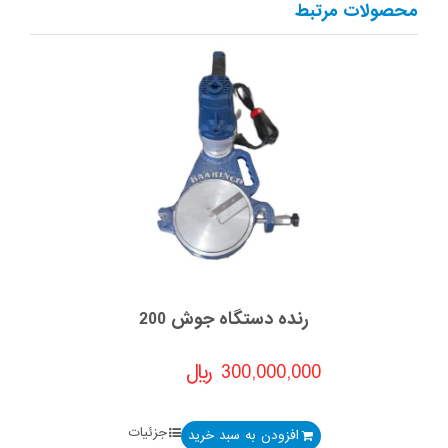
محصولات مرتبط
رنده دستگاه جوش 200
300,000,000
﷼
جزئیات
افزودن به سبد خرید