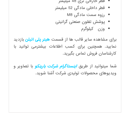
قطر خارحی نری 48 میلیمتر
قطر داخلی مادگی 52 میلیمتر
رزوه سمت مادگی M8
پوشش تفلون صنعتی گرانیتی
وزن کیلوگرم
برای مشاهده سایر قالب ها از قسمت
هیتر پلی اتیلن
بازدید
نمایید. همچنین برای کسب اطلاعات بیشترمی توانید با
کارشناسان فروش تماس بگیرید.
شما میتوانید از طریق
اینستاگرام شرکت بارینکو
با تصاویر و
ویدیوهای محصولات تولیدی شرکت آشنا شوید.