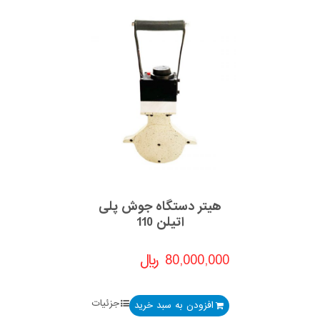
هیتر دستگاه جوش پلی
اتیلن 110
80,000,000
﷼
جزئیات
افزودن به سبد خرید