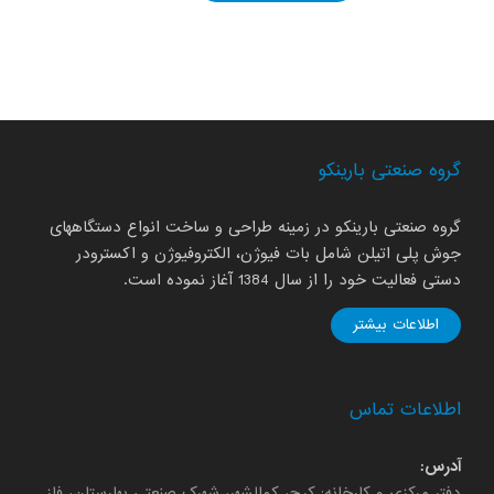
گروه صنعتی بارینکو
گروه صنعتی بارینکو در زمینه طراحی و ساخت انواع دستگاههای
جوش پلی اتیلن شامل بات فیوژن، الکتروفیوژن و اکسترودر
دستی فعالیت خود را از سال 1384 آغاز نموده است.
اطلاعات بیشتر
اطلاعات تماس
آدرس:
دفتر مرکزی و کارخانه: کرج، کمالشهر، شهرک صنعتی بهارستان، فاز