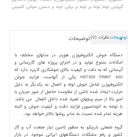
گیوتین لوله
,
لوله بر
,
لوله بر برقی
,
لوله بر دستی
,
مولتی کلمپس
توضیحات
نظرات (0)
توضیحات
دستگاه جوش الکتروفیوژن هورنر در مدلهای مختلف با
امکانات متنوع تولید و در اجرای پروژه های گازرسانی و
آبرسانی که به دقت و کیفیت بالای جوشکاری کاربرد دارد که
HST300 PRINT 450 یکی از آنهاست. فرایند جوش
الکتروفیوژن شامل جوش لوله و اتصال به یکدیگر به دلیل
حرارت ایجاد شده ناشی از مقاومت حاصل از عبور جریان با
امپر بالا از سیم پیچهای تعبیه شده داخل اتصال می باشد.
با توجه به اتوماسیون فرایند دقت و کیفیت جوش و البته
هزینه تمام شده نسبت به سایر روشها بالاتر خواهد بود.
گروه صنعتی بارینکو به منظور تامین نیاز صنعت آب و گاز
کشور و رفع مشکلات دستگاههای ایرانی موجود در بازار