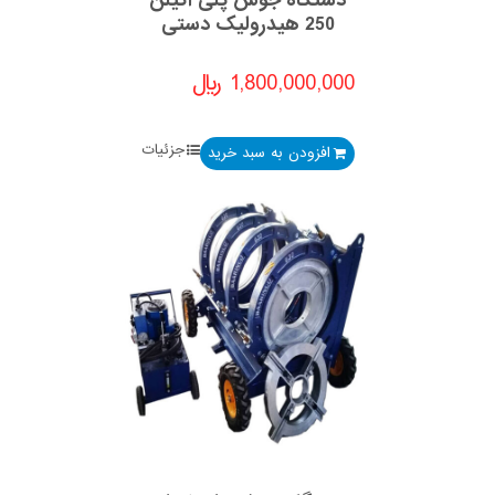
دستگاه جوش پلی اتیلن
250 هیدرولیک دستی
1,800,000,000
﷼
جزئیات
افزودن به سبد خرید