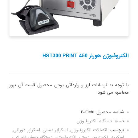
الکتروفیوژن هورنر HST300 PRINT 450
با توجه به نوسانات ارز و وارداتی بودن محصول قیمت آن بروز
محاسبه می شود.
شناسه محصول:
B-Elefu
دسته:
دستگاه الکتروفیوژن
برچسب:
اتصالات الکتروفیوژن
,
اسکراپر دستی
,
اسکراپر دورانی
,
اسکیوزر
,
اکسترودر دستی
,
الکتروقیوژن
,
دستگاه جوش فاضلابی
,