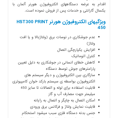
اقدام به عرضه دستگاههای الکتروفیوژن هورنر آلمان با
یکسال گارانتی و خدمات پس از فروش نموده است.
ویژگیهای الکتروفیوژن هورنر HST300 PRINT
450
عدم جوشکاری در نوسات برق (ولتاژبالا و یا افت
ولتاژ)
افزایش یکپارچگی اتصال
کنترل اتوماتیک
کاهش خطای انسانی در جوشکاری به دلیل تعیین
پارامترهای جوش توسط دستگاه
سازگاری بین الکتروفیوژن و دیگر سیستم های
الکتروفیوژن بواسطه ی سیستم بارکد خوان کامپیوتری
قابلیت استفاده برای لوله و اتصالات تا سایز 450
میلیمتر جهت مصارف آب و گاز
امکان اتصال به چاپگر و اتصال به رایانه
قابلیت نمایش ولتاژ و فرکانس برق ورودی
جنس بدنه دستگاه فلزی سبب میشود استحکام