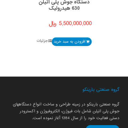
دستگاه جوش پلی اتیلن
630 هیدرولیک
5,500,000,000
﷼
جزئیات
افزودن به سبد خرید
گروه صنعتی بارینکو
گروه صنعتی بارینکو در زمینه طراحی و ساخت انواع دستگاههای
جوش پلی اتیلن شامل بات فیوژن، الکتروفیوژن و اکسترودر
دستی فعالیت خود را از سال 1384 آغاز نموده است.