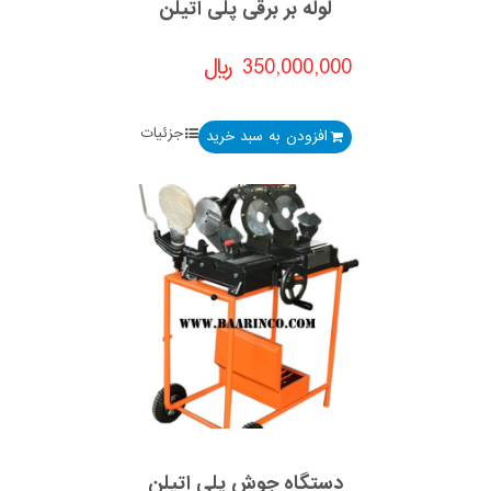
لوله بر برقی پلی اتیلن
350,000,000
﷼
جزئیات
افزودن به سبد خرید
دستگاه جوش پلی اتیلن