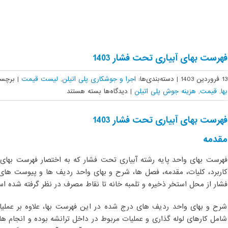
فهرست بهای آبیاری تحت فشار 1403
13 فروردین 1403
|
دسته‌بندی‌ها:
اجرا و جوشکاری پلی اتیلن
,
لیست قیمت
|
برچسب
برای
بها
,
قیمت
,
هزینه جوش پلی اتیلن
|
دیدگاه‌ها
بسته هستند
فهرست
بهای
فهرست بهای آبیاری تحت فشار 1403
آبیاری
مقدمه
تحت
فشار
فهرست بهای واحد پایه رشته آبیاری تحت فشار که به اختصار فهرست بهای
1403
کاربرد، کلیات، مقدمه، فصل ها، شرح و بهای واحد ردیف ها و پیوست های
فشار از محل استخر ذخیره و تلمبه خانه تا نقاط مصرف در نظر گرفته شده ا
شرح و بهای واحد ردیف های درج شده در این فهرست بها، علاوه بر عملیا
شامل کارهای لوله گذاری و عملیات مربوط در داخل ترانشه بوده و انجام های 